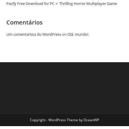
Pacify Free Download for PC ✓ Thrilling Horror Multiplayer Game
Comentários
Um comentarista do WordPress
on
Olá, mundo!
Copyright - WordPress Theme by OceanWP