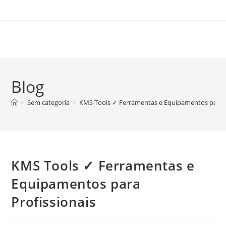
Skip
to
content
Blog
>
Sem categoria
>
KMS Tools ✓ Ferramentas e Equipamentos para P
KMS Tools ✓ Ferramentas e
Equipamentos para
Profissionais